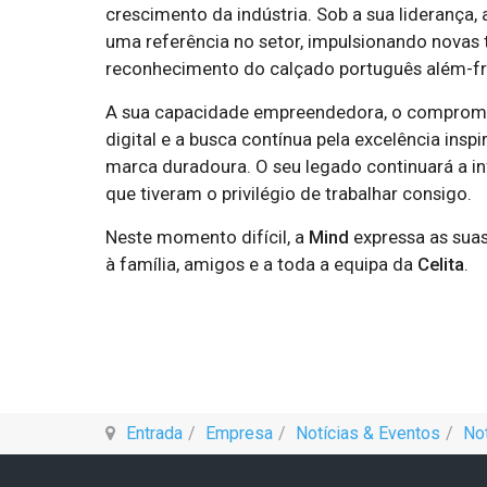
crescimento da indústria. Sob a sua liderança,
uma referência no setor, impulsionando novas 
reconhecimento do calçado português além-fr
A sua capacidade empreendedora, o comprom
digital e a busca contínua pela excelência ins
marca duradoura. O seu legado continuará a inf
que tiveram o privilégio de trabalhar consigo.
Neste momento difícil, a
Mind
expressa as suas
à família, amigos e a toda a equipa da
Celita
.
Entrada
Empresa
Notícias & Eventos
Not