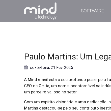
SOFTWARE
Paulo Martins: Um Lega
sexta-feira, 21 Fev. 2025
A
Mind
manifesta o seu profundo pesar pelo f
CEO da
Celita
, um nome incontornável na indús
um parceiro valioso no setor.
Com um espírito visionário e uma dedicação in
Martins
destacou-se pelo seu contributo inesti