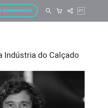
Escolha o seu idio
R DEMONSTRAÇÃO
PT
 Indústria do Calçado