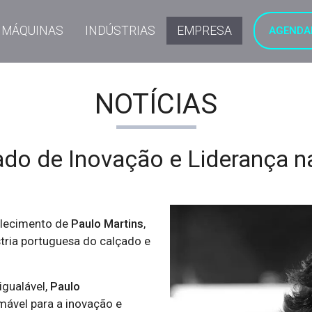
MÁQUINAS
INDÚSTRIAS
EMPRESA
AGENDA
NOTÍCIAS
do de Inovação e Liderança na
alecimento de
Paulo Martins
,
tria portuguesa do calçado e
igualável,
Paulo
mável para a inovação e