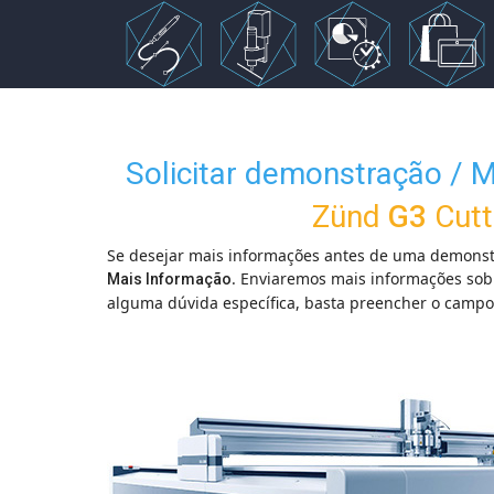
Escolha o seu idioma
Solicitar demonstração / 
Zünd
G3
Cutt
Se desejar mais informações antes de uma demonst
. Enviaremos mais informações sobr
Mais Informação
alguma dúvida específica, basta preencher o campo