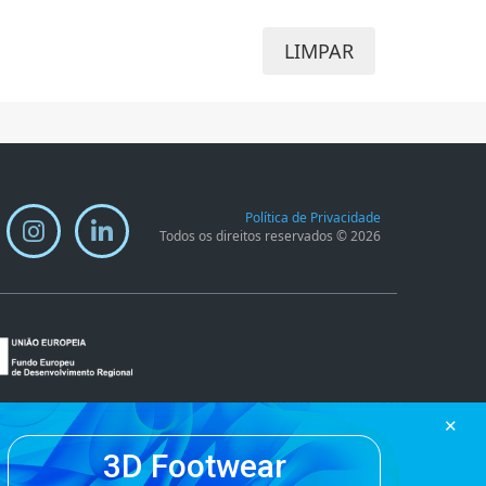
LIMPAR
Política de Privacidade
Todos os direitos reservados © 2026
✕
3D Footwear