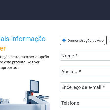
Mais informação
Demonstração ao vivo
er
ração basta escolher a Opção
e este produto. Se tiver
 apropriado.