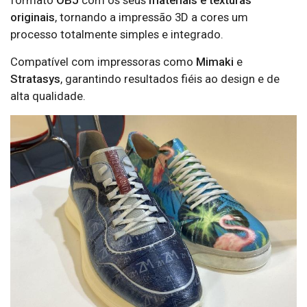
formato
OBJ
com os seus
materiais e texturas
originais
, tornando a impressão 3D a cores um
processo totalmente simples e integrado.
Compatível com impressoras como
Mimaki
e
Stratasys
, garantindo resultados fiéis ao design e de
alta qualidade.