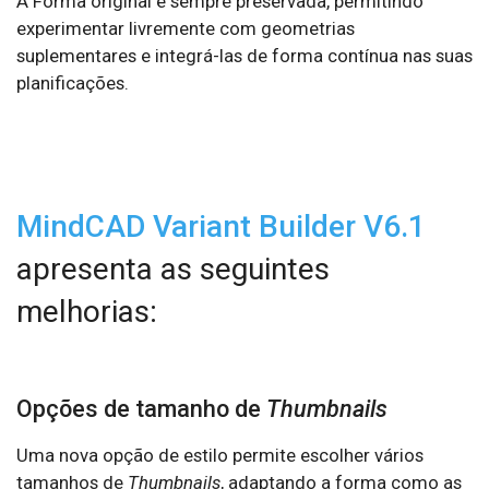
A Forma original é sempre preservada, permitindo
experimentar livremente com geometrias
suplementares e integrá-las de forma contínua nas suas
planificações.
MindCAD Variant Builder V6.1
apresenta as seguintes
melhorias:
Opções de tamanho de
Thumbnails
Uma nova opção de estilo permite escolher vários
tamanhos de
Thumbnails
, adaptando a forma como as