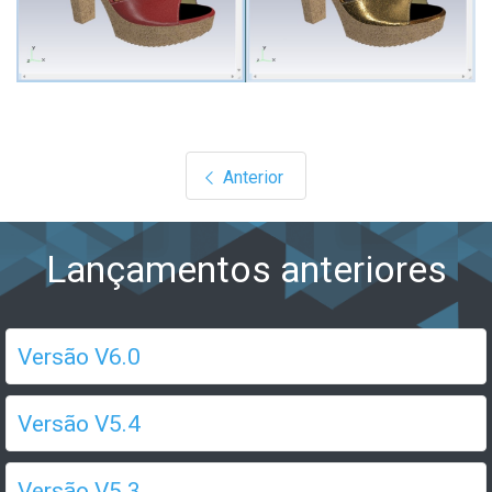
Artigo anterior: O que há de novo no M
Anterior
Lançamentos anteriores
Versão V6.0
Versão V5.4
Versão V5.3