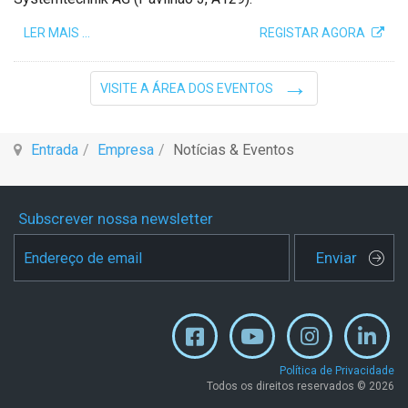
LER MAIS …
REGISTAR AGORA
VISITE A ÁREA DOS EVENTOS
Entrada
Empresa
Notícias & Eventos
Subscrever nossa newsletter
Enviar
Política de Privacidade
Todos os direitos reservados © 2026