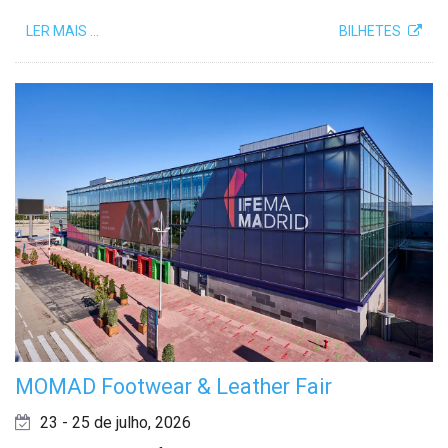
LER MAIS …
BILHETES
MOMAD Footwear & Leather Fair
23 - 25 de julho, 2026