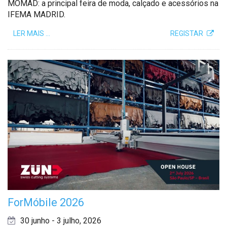
MOMAD: a principal feira de moda, calçado e acessórios na
IFEMA MADRID.
LER MAIS …
REGISTAR
ForMóbile 2026
30 junho - 3 julho, 2026