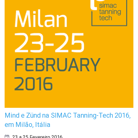
Mind e Zünd na SIMAC Tanning-Tech 2016,
em Milão, Itália
23 a 25 Fevereiro 2016