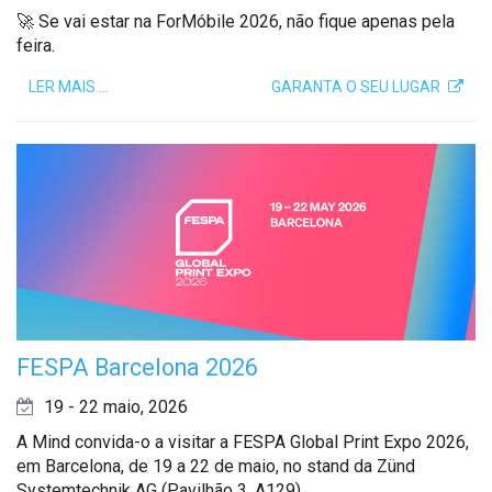
🚀 Se vai estar na ForMóbile 2026, não fique apenas pela
feira.
LER MAIS …
GARANTA O SEU LUGAR
FESPA Barcelona 2026
19 - 22 maio, 2026
A Mind convida-o a visitar a FESPA Global Print Expo 2026,
em Barcelona, de 19 a 22 de maio, no stand da Zünd
Systemtechnik AG (Pavilhão 3, A129).